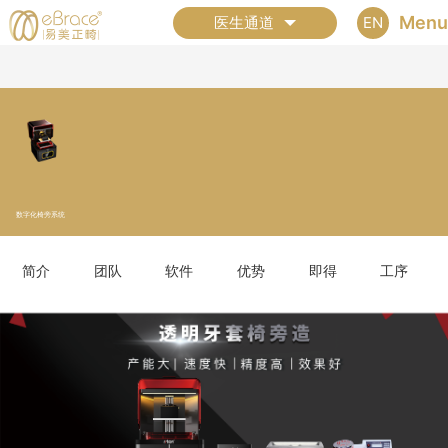
Menu
EN
医生通道
数字化椅旁系统
简介
团队
软件
优势
即得
工序