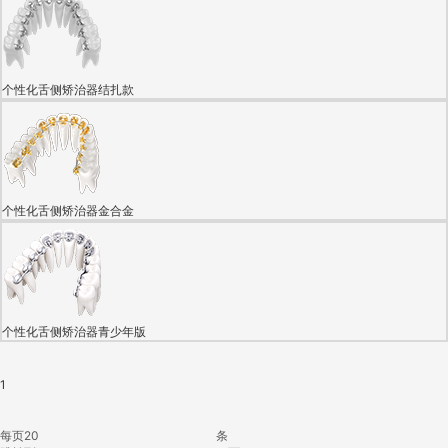
个性化舌侧矫治器结扎款
个性化舌侧矫治器金合金
个性化舌侧矫治器青少年版
1
每页
条