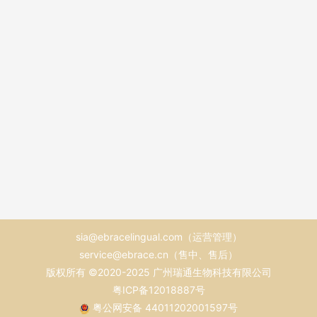
直接联系比留言更快
捷
售中售后：020-81174406
官方客服微信：eBrace2020（兔小e）
客服电话：13632491724（兔小e）
020-34438020（兔小e）
工作时间：周一到周五8：30-18:00
sia@ebracelingual.com（运营管理）
service@ebrace.cn（售中、售后）
版权所有 ©2020-2025 广州瑞通生物科技有限公司
粤ICP备12018887号
粤公网安备 44011202001597号